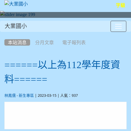
字級
大業國小
:::
本站消息
分月文章
電子報列表
======以上為112學年度資
料======
-
| 2023-03-15 | 人氣：937
林鳳儒
新生專區