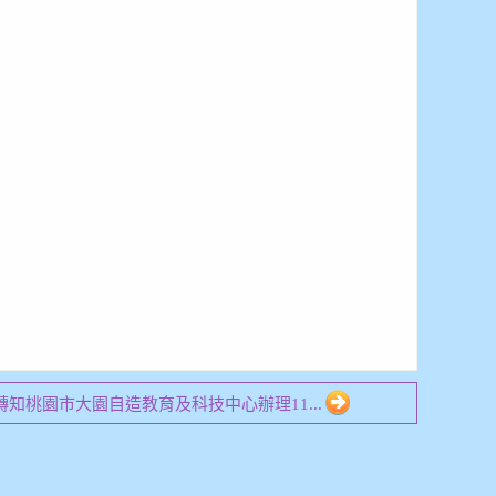
4 轉知桃園市大園自造教育及科技中心辦理11...