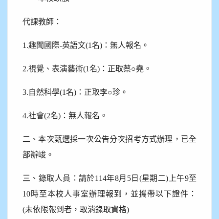
代課教師：
1.
趣聞國際-英語文(1名)：無人報名。
2.
視覺、表演藝術(1名)：正取蔡
○
堯。
3.
自然科學(1名)：正取李
○
珍。
4.
社會(2名)：無人報名。
二、本次甄選採一次公告分次招考方式辦理，已全
部辦峻。
三、錄取人員：請於114年8月5日(星期二)上午9至
10時至本校人事室辦理報到，並攜帶以下證件：
(未依限報到者，取消錄取資格)