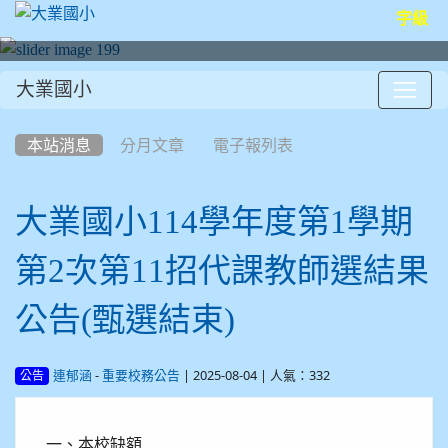
字級
大業國小
:::
本站消息
分月文章
電子報列表
大業國小114學年度第1學期
第2次第11招代課教師選結果
公告(甄選結束)
-
| 2025-08-04 | 人氣：332
連郁涵
重要校務公告
公告
一、本校缺額