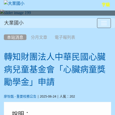
字級
大業國小
:::
本站消息
分月文章
電子報列表
轉知財團法人中華民國心臟
病兒童基金會「心臟病童獎
勵學金」申請
-
| 2025-06-24 | 人氣：202
廖怡甄
重要校務公告
說明：