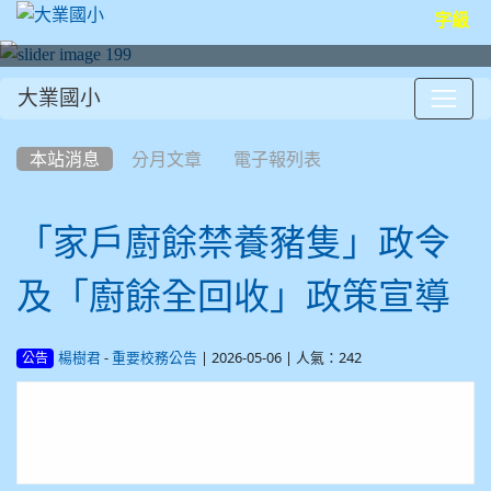
字級
大業國小
:::
本站消息
分月文章
電子報列表
「家戶廚餘禁養豬隻」政令
及「廚餘全回收」政策宣導
-
| 2026-05-06 | 人氣：242
楊樹君
重要校務公告
公告