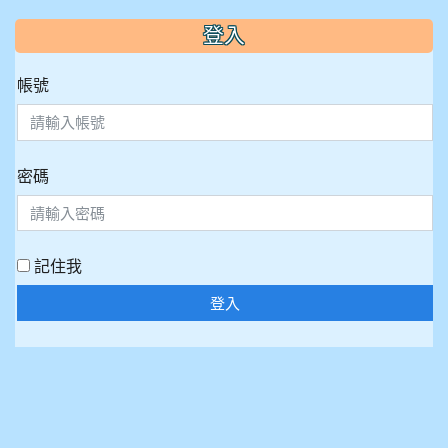
:::
登入
帳號
密碼
記住我
登入