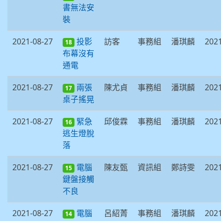
書無法安
裝
2021-08-27
訪客
事務組
潘琪麟
2021
投影
18
布幕沒有
通電
2021-08-27
陳尤貞
事務組
潘琪麟
2021
兩張
17
桌子搖晃
2021-08-27
邱俊霖
事務組
潘琪麟
2021
緊急
16
逃生燈脫
落
2021-08-27
陳友甄
資訊組
鄭詩雯
2021
電腦
15
鍵盤接觸
不良
2021-08-27
呂紹菁
事務組
潘琪麟
2021
電腦
14