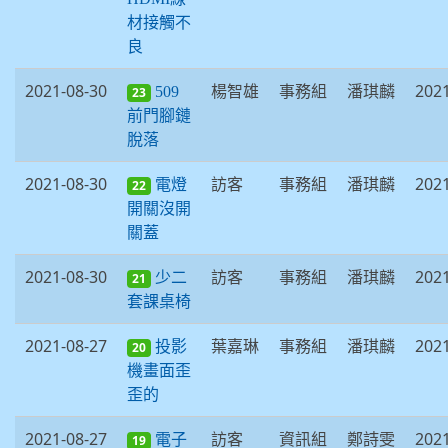
材接觸不
良
2021-08-30
楊智雄
事務組
潘琪麟
2021
509
23
前門腳鏈
脫落
2021-08-30
訪客
事務組
潘琪麟
2021
電燈
22
開關沒開
關蓋
2021-08-30
訪客
事務組
潘琪麟
2021
少二
21
套課桌椅
2021-08-27
葉嘉琳
事務組
潘琪麟
2021
投影
20
機畫面歪
歪的
2021-08-27
訪客
資訊組
鄭詩雯
2021
電子
19