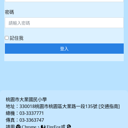
密碼
記住我
登入
桃園市大業國民小學
地址：330018桃園市桃園區大業路一段135號 [
]
交通指南
總機：03-3337771
傳真：03-3363747
請用
、
或
Chrome
FireFox