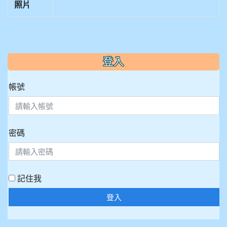
照片
:::
登入
帳號
密碼
記住我
登入