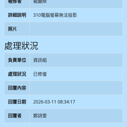
報修者
楊蘭映
詳細說明
310電腦螢幕無法投影
照片
處理狀況
負責單位
資訊組
處理狀況
已修復
回覆內容
回覆日期
2026-03-11 08:34:17
回覆者
鄭詩雯