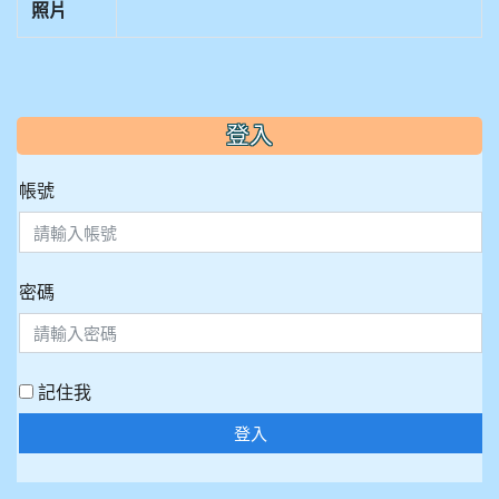
照片
:::
登入
帳號
密碼
記住我
登入