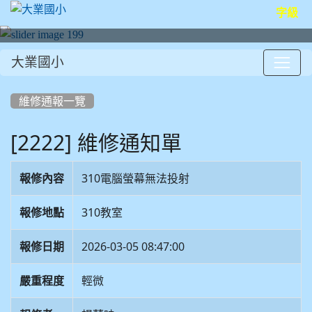
字級
大業國小
:::
維修通報一覽
[2222] 維修通知單
報修內容
310電腦螢幕無法投射
報修地點
310教室
報修日期
2026-03-05 08:47:00
嚴重程度
輕微