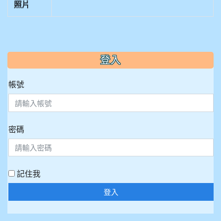
照片
:::
登入
帳號
密碼
記住我
登入