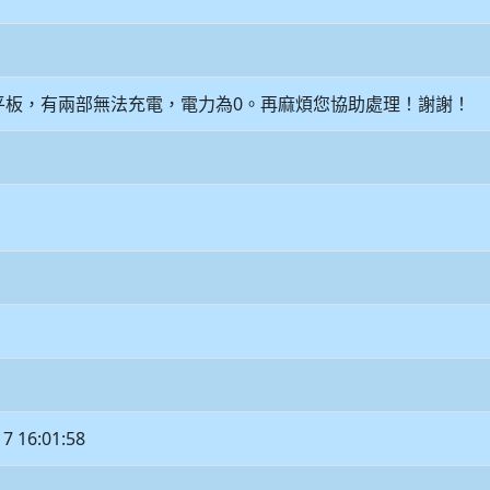
生平板，有兩部無法充電，電力為0。再麻煩您協助處理！謝謝！
17 16:01:58