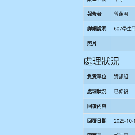
報修者
曾燕君
詳細說明
607學
照片
處理狀況
負責單位
資訊組
處理狀況
已修復
回覆內容
回覆日期
2025-10-