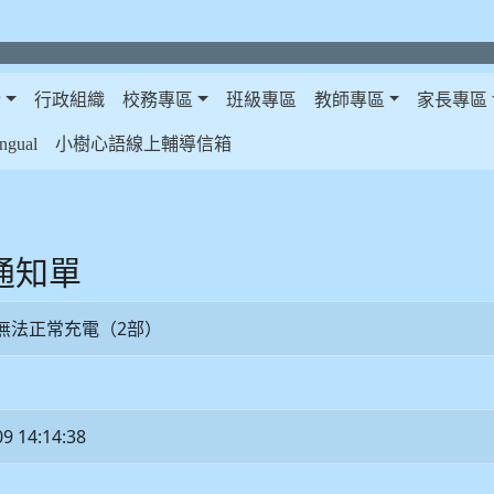
介
行政組織
校務專區
班級專區
教師專區
家長專區
gual
小樹心語線上輔導信箱
修通知單
無法正常充電（2部）
09 14:14:38