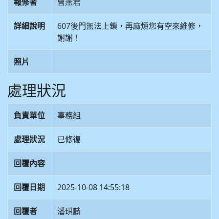
報修者
曾燕君
詳細說明
607後門無法上鎖，再麻煩您有空來維修，
謝謝！
照片
處理狀況
負責單位
事務組
處理狀況
已修復
回覆內容
回覆日期
2025-10-08 14:55:18
回覆者
潘琪麟