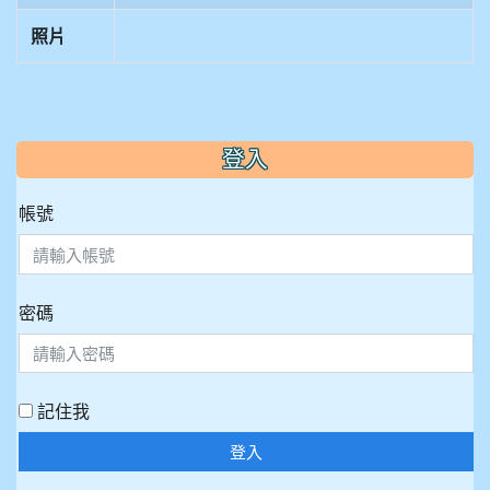
照片
:::
登入
帳號
密碼
記住我
登入