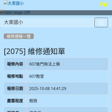
字級
大業國小
:::
維修通報一覽
[2075] 維修通知單
報修內容
607後門無法上鎖
報修地點
607教室
報修日期
2025-10-08 14:41:29
嚴重程度
輕微