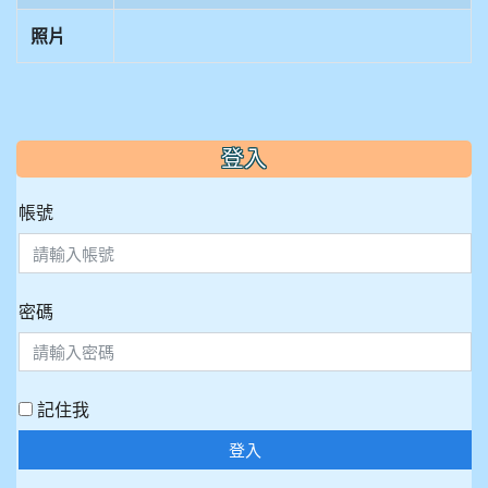
照片
:::
登入
帳號
密碼
記住我
登入