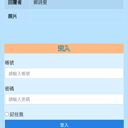
回覆者
鄭詩雯
照片
:::
登入
帳號
密碼
記住我
登入