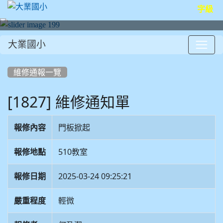
字級
大業國小
:::
維修通報一覽
[1827] 維修通知單
報修內容
門板掀起
報修地點
510教室
報修日期
2025-03-24 09:25:21
嚴重程度
輕微