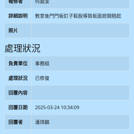
報修者
何盈潔
詳細說明
教室後門門板釘子鬆脫導致板面掀開翹起
照片
處理狀況
負責單位
事務組
處理狀況
已修復
回覆內容
回覆日期
2025-03-24 10:34:09
回覆者
潘琪麟