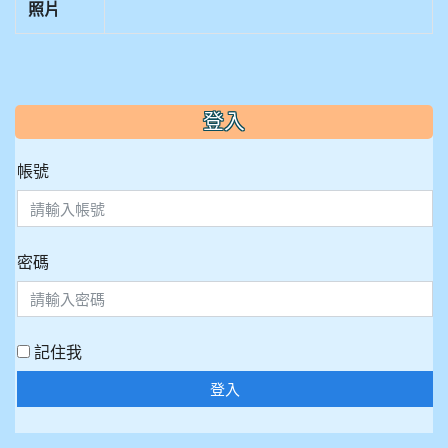
照片
:::
登入
帳號
密碼
記住我
登入