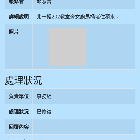
報修者
邱淑菁
詳細說明
北一樓202教室旁女廁馬桶堵住積水。
照片
處理狀況
負責單位
事務組
處理狀況
已修復
回覆內容