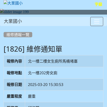
字級
大業國小
:::
維修通報一覽
[1826] 維修通知單
報修內容
北一樓二樓女生廁所馬桶堵塞
報修地點
北一樓202旁女廁
報修日期
2025-03-20 15:30:53
嚴重程度
嚴重