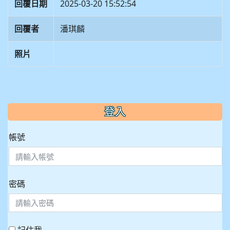
回覆日期
2025-03-20 15:52:54
回覆者
潘琪麟
照片
:::
登入
帳號
密碼