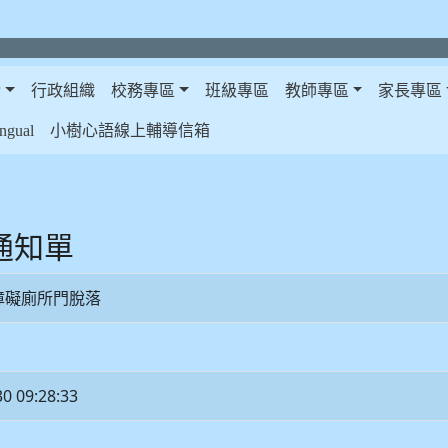
介
行政組織
校務專區
班級專區
教師專區
家長專區
gual
小樹心語線上輔導信箱
修通知單
無障礙廁所門脫落
30 09:28:33