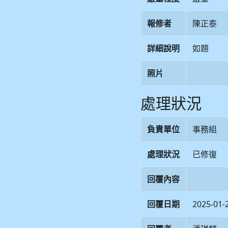
報修者
陳正泰
詳細說明
如題
照片
處理狀況
負責單位
事務組
處理狀況
已修復
回覆內容
回覆日期
2025-01-