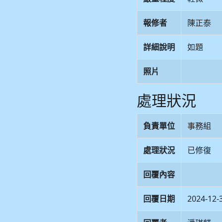
報修者
陳正泰
詳細說明
如題
照片
處理狀況
負責單位
事務組
處理狀況
已修復
回覆內容
回覆日期
2024-12-