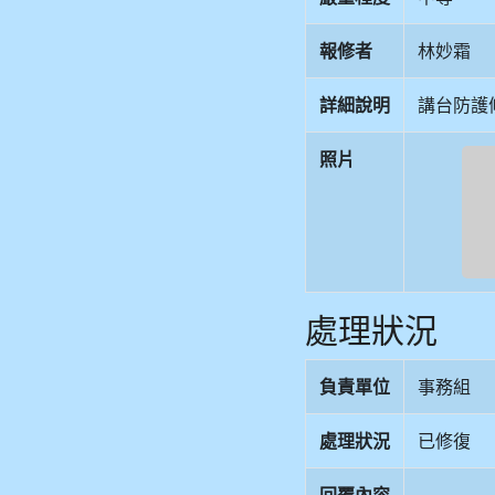
報修者
林妙霜
詳細說明
講台防護
照片
處理狀況
負責單位
事務組
處理狀況
已修復