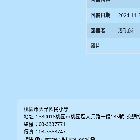
回覆內容
回覆日期
2024-11-
回覆者
潘琪麟
照片
桃園市大業國民小學
地址：330018桃園市桃園區大業路一段135號 [
交通
總機：03-3337771
傳真：03-3363747
請用
、
或
Chrome
FireFox