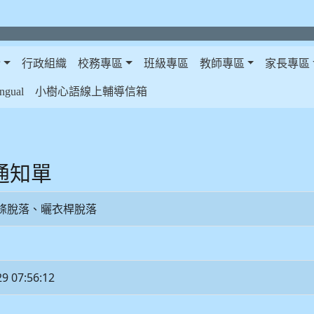
介
行政組織
校務專區
班級專區
教師專區
家長專區
gual
小樹心語線上輔導信箱
修通知單
條脫落、曬衣桿脫落
29 07:56:12