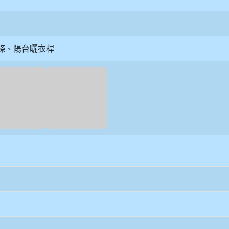
條、陽台曬衣桿