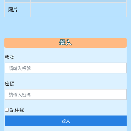
照片
:::
登入
帳號
密碼
記住我
登入