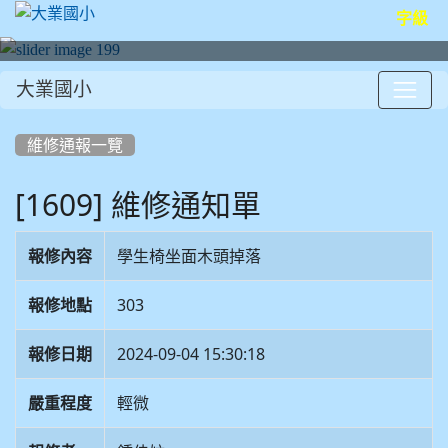
字級
大業國小
:::
維修通報一覽
[1609] 維修通知單
報修內容
學生椅坐面木頭掉落
報修地點
303
報修日期
2024-09-04 15:30:18
嚴重程度
輕微