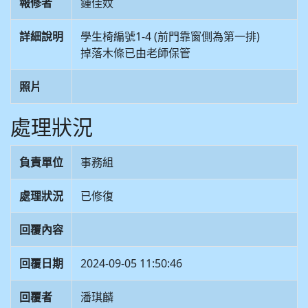
報修者
鍾佳妏
詳細說明
學生椅編號1-4 (前門靠窗側為第一排)
掉落木條已由老師保管
照片
處理狀況
負責單位
事務組
處理狀況
已修復
回覆內容
回覆日期
2024-09-05 11:50:46
回覆者
潘琪麟