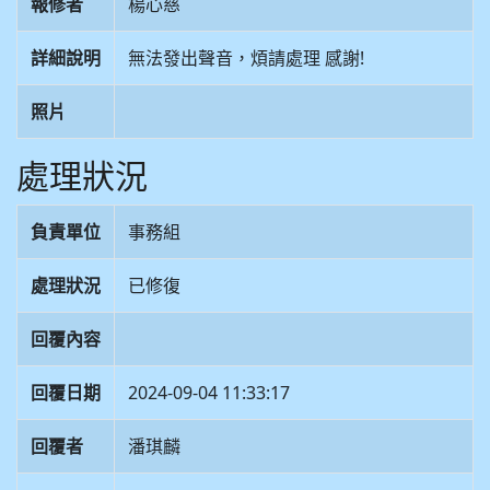
報修者
楊心慈
詳細說明
無法發出聲音，煩請處理 感謝!
照片
處理狀況
負責單位
事務組
處理狀況
已修復
回覆內容
回覆日期
2024-09-04 11:33:17
回覆者
潘琪麟