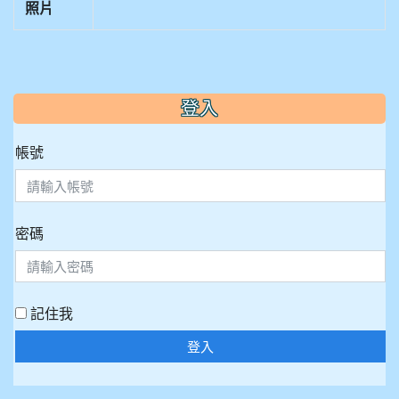
照片
:::
登入
帳號
密碼
記住我
登入