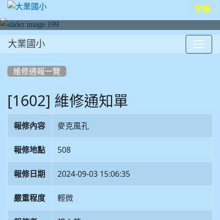
字級
大業國小
:::
維修通報一覽
[1602] 維修通知單
報修內容
麥克風孔
報修地點
508
報修日期
2024-09-03 15:06:35
嚴重程度
輕微