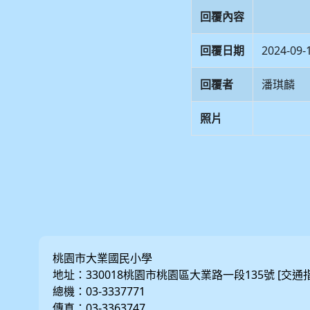
回覆內容
回覆日期
2024-09-
回覆者
潘琪麟
照片
桃園市大業國民小學
地址：330018桃園市桃園區大業路一段135號 [
交通
總機：03-3337771
傳真：03-3363747