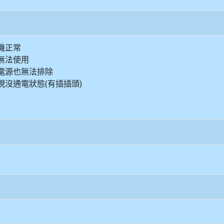
機正常
無法使用
電源也無法排除
現沒通電狀態(有插插頭)