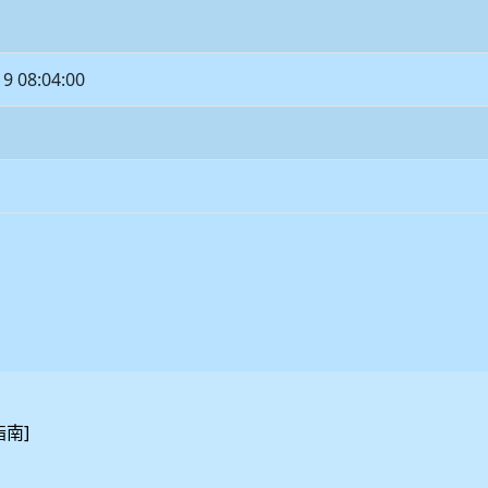
19 08:04:00
]
指南