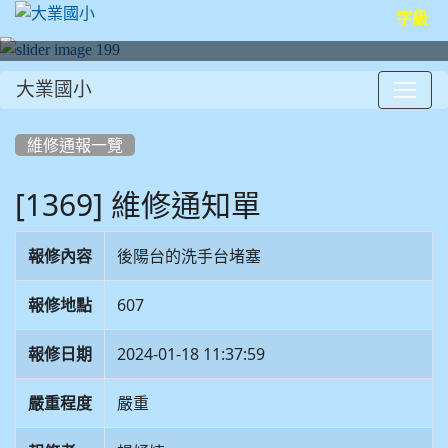
字級
大業國小
:::
維修通報一覽
[1369] 維修通知單
報修內容
後陽台的洗手台堵塞
報修地點
607
報修日期
2024-01-18 11:37:59
嚴重程度
嚴重