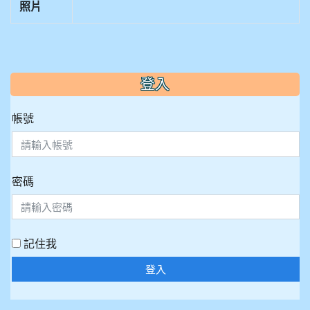
照片
:::
登入
帳號
密碼
記住我
登入