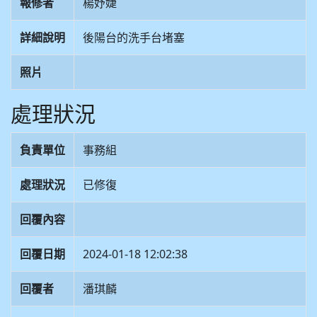
報修者
楊妤婕
詳細說明
後陽台的洗手台堵塞
照片
處理狀況
負責單位
事務組
處理狀況
已修復
回覆內容
回覆日期
2024-01-18 12:02:38
回覆者
潘琪麟