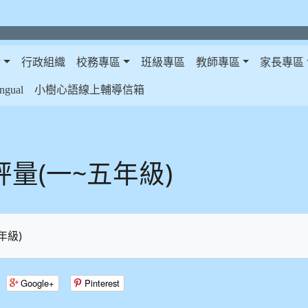
介
行政組織
校務專區
班級專區
教師專區
家長專區
gual
小樹心語線上輔導信箱
量(一~五年級)
年級)
Google+
Pinterest