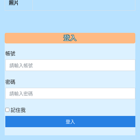
照片
:::
登入
帳號
密碼
記住我
登入