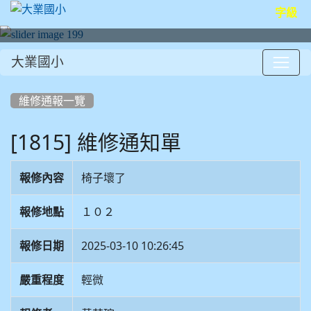
字級
大業國小
:::
維修通報一覽
[1815] 維修通知單
報修內容
椅子壞了
報修地點
１０２
報修日期
2025-03-10 10:26:45
嚴重程度
輕微