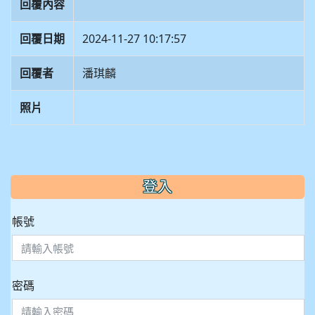
回覆內容
回覆日期
2024-11-27 10:17:57
回覆者
潘琪麟
照片
:::
登入
帳號
密碼