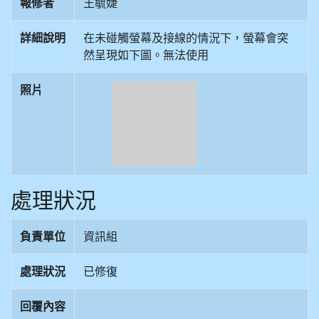
報修者
王毓婕
詳細說明
在未碰觸螢幕及接線的情況下，螢幕會突
然呈現如下圖。無法使用
照片
處理狀況
負責單位
資訊組
處理狀況
已修復
回覆內容