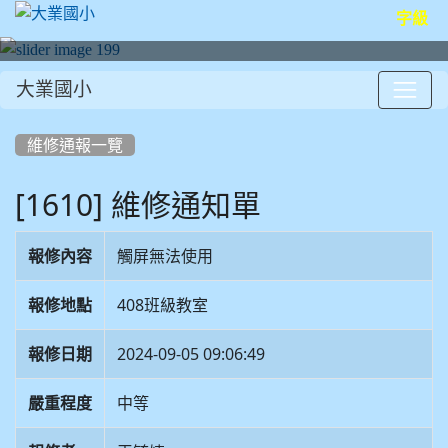
字級
大業國小
:::
維修通報一覽
[1610] 維修通知單
報修內容
觸屏無法使用
報修地點
408班級教室
報修日期
2024-09-05 09:06:49
嚴重程度
中等