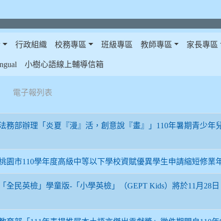
介
行政組織
校務專區
班級專區
教師專區
家長專區
gual
小樹心語線上輔導信箱
電子報列表
法務部辦理「炎夏『漫』活，創意說『畫』」110年暑期青少年
桃園市110學年度高級中等以下學校資賦優異學生申請縮短修業
「全民英檢」學童版-「小學英檢」（GEPT Kids）將於11月