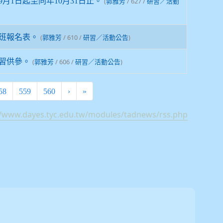
月1日起至同年10月31日止。
(
/ 627 /
郭雅芳
研習／活動
班報名表。
(
/ 610 /
)
郭雅芳
研習／活動公告
習供參。
(
/ 606 /
)
郭雅芳
研習／活動公告
58
559
560
›
»
//www.dayes.tyc.edu.tw/modules/tadnews/rss.php