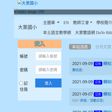
主選單
EN
教師工會
學校簡
大業國小
:::
本土語言教學網
大業雙語網 DaYe Bilin
:::
:::
登入
本站消息
分月文章
帳號
2021-09-09
轉知
公告
密碼
)
賽訊息
2021-09-09
轉知
記
登入
公告
住我
2021-09-07
轉知
公告
628 /
)
研習／活動公告