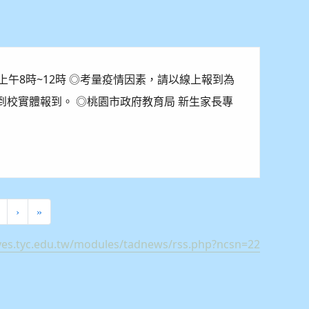
(日)上午8時~12時 ◎考量疫情因素，請以線上報到為
到校實體報到。 ◎桃園市政府教育局 新生家長專
ent)
›
»
yes.tyc.edu.tw/modules/tadnews/rss.php?ncsn=22