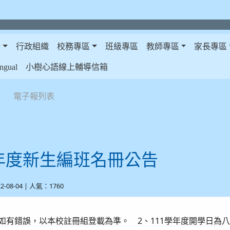
介
行政組織
校務專區
班級專區
教師專區
家長專區
gual
小樹心語線上輔導信箱
電子報列表
學年度新生編班名冊公告
22-08-04 | 人氣：1760
單如有錯誤，以本校註冊組登載為準。 2、111學年度開學日為