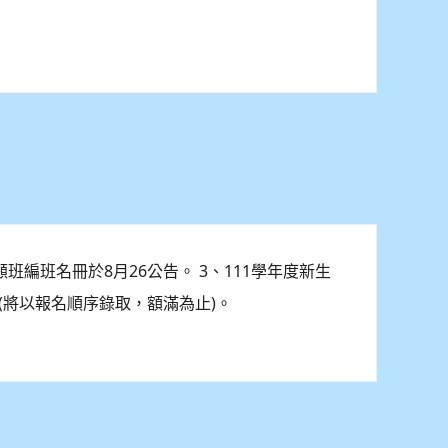
班編班名冊於8月26公告。 3、111學年度新生
(將以報名順序錄取，額滿為止)。