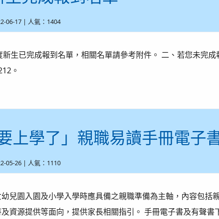
22-06-17 | 人氣：1404
學年度新生已完成報到名單，相關名單請參考附件。 二、若您未完
#212。
要上學了」親職易讀手冊電子
22-05-26 | 人氣：1110
女幼兒園入園及小學入學時應具備之親職準備為主軸，內容包括
持及資源提供等面向，提供家長相關指引。 手冊電子書及有聲書