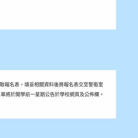
至警衛室索取報名表，填妥相關資料後將報名表交至警衛室
名單將於開學前一星期公告於學校網頁及公佈欄。