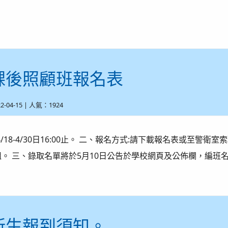
度課後照顧班報名表
22-04-15 | 人氣：1924
/4/18-4/30日16:00止。 二、報名方式:請下載報名表或
。 三、錄取名單將於5月10日公告於學校網頁及公佈欄，編班
度新生報到須知。