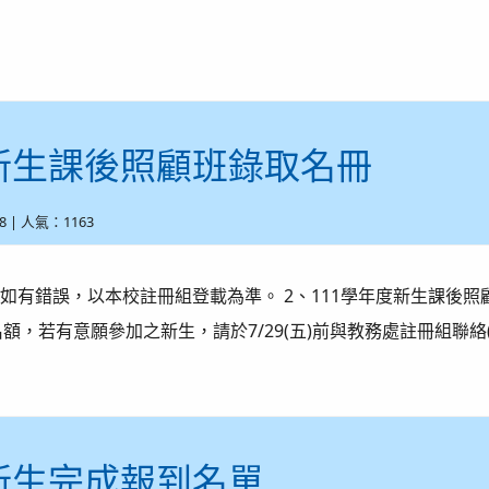
度新生課後照顧班錄取名冊
-08 | 人氣：1163
單如有錯誤，以本校註冊組登載為準。 2、111學年度新生課後照顧
額，若有意願參加之新生，請於7/29(五)前與教務處註冊組聯絡
度新生完成報到名單