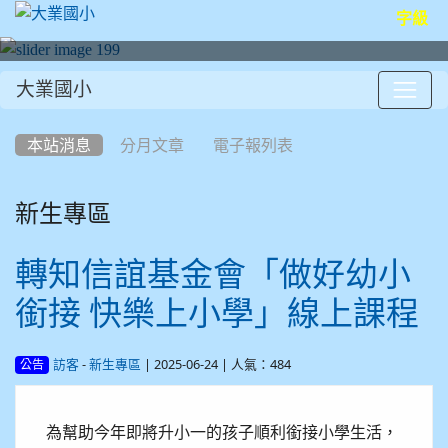
字級
大業國小
:::
本站消息
分月文章
電子報列表
新生專區
轉知信誼基金會「做好幼小
銜接 快樂上小學」線上課程
-
| 2025-06-24 | 人氣：484
訪客
新生專區
公告
為幫助今年即將升小一的孩子順利銜接小學生活，