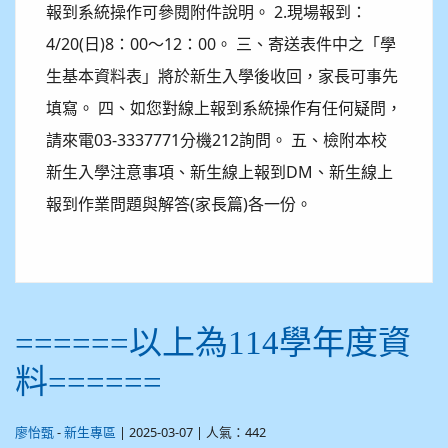
報到系統操作可參閱附件說明。 2.現場報到：
4/20(日)8：00～12：00。 三、寄送表件中之「學
生基本資料表」將於新生入學後收回，家長可事先
填寫。 四、如您對線上報到系統操作有任何疑問，
請來電03-3337771分機212詢問。 五、檢附本校
新生入學注意事項、新生線上報到DM、新生線上
報到作業問題與解答(家長篇)各一份。
======以上為114學年度資
料======
-
| 2025-03-07 | 人氣：442
廖怡甄
新生專區