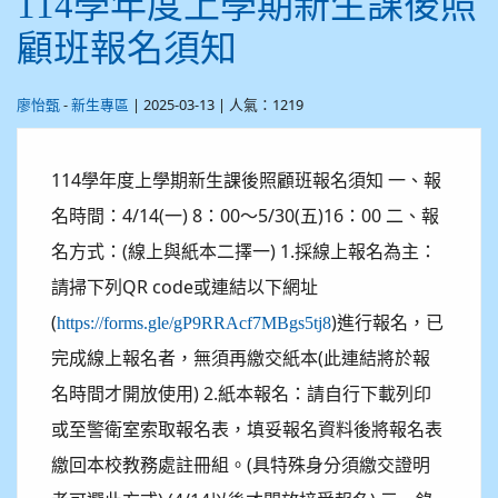
114學年度上學期新生課後照
顧班報名須知
-
| 2025-03-13 | 人氣：1219
廖怡甄
新生專區
114學年度上學期新生課後照顧班報名須知 一、報
名時間：4/14(一) 8：00～5/30(五)16：00 二、報
名方式：(線上與紙本二擇一) 1.採線上報名為主：
請掃下列QR code或連結以下網址
(
)進行報名，已
https://forms.gle/gP9RRAcf7MBgs5tj8
完成線上報名者，無須再繳交紙本(此連結將於報
名時間才開放使用) 2.紙本報名：請自行下載列印
或至警衛室索取報名表，填妥報名資料後將報名表
繳回本校教務處註冊組。(具特殊身分須繳交證明