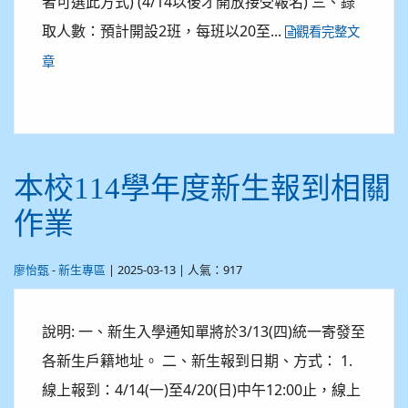
者可選此方式) (4/14以後才開放接受報名) 三、錄
取人數：預計開設2班，每班以20至...
觀看完整文
章
本校114學年度新生報到相關
作業
-
| 2025-03-13 | 人氣：917
廖怡甄
新生專區
說明: 一、新生入學通知單將於3/13(四)統一寄發至
各新生戶籍地址。 二、新生報到日期、方式： 1.
線上報到：4/14(一)至4/20(日)中午12:00止，線上