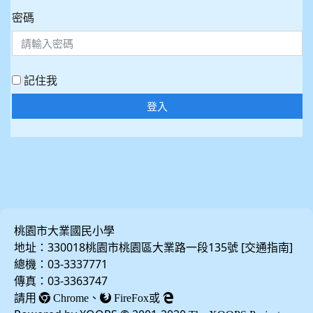
密碼
記住我
登入
桃園市大業國民小學
地址：330018桃園市桃園區大業路一段135號 [
]
交通指南
總機：03-3337771
傳真：03-3363747
請用
、
或
Chrome
FireFox