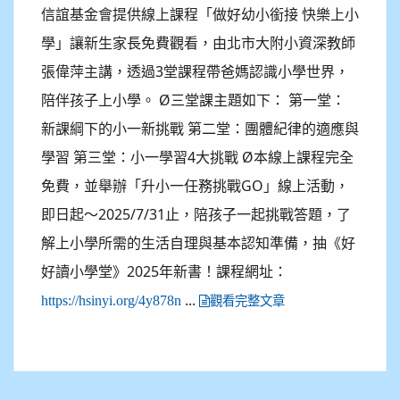
信誼基金會提供線上課程「做好幼小銜接 快樂上小
學」讓新生家長免費觀看，由北市大附小資深教師
張偉萍主講，透過3堂課程帶爸媽認識小學世界，
陪伴孩子上小學。 Ø三堂課主題如下： 第一堂：
新課綱下的小一新挑戰 第二堂：團體紀律的適應與
學習 第三堂：小一學習4大挑戰 Ø本線上課程完全
免費，並舉辦「升小一任務挑戰GO」線上活動，
即日起～2025/7/31止，陪孩子一起挑戰答題，了
解上小學所需的生活自理與基本認知準備，抽《好
好讀小學堂》2025年新書！課程網址：
...
https://hsinyi.org/4y878n
觀看完整文章