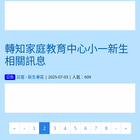
轉知家庭教育中心小一新生
相關訊息
-
| 2025-07-03 | 人氣：609
訪客
新生專區
公告
(current)
«
‹
1
2
3
4
5
6
7
8
›
»