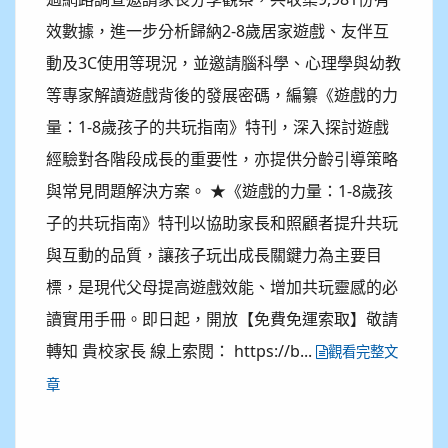
效數據，進一步分析歸納2-8歲居家遊戲、友伴互
動及3C使用等現況，並邀請腦科學、心理學與幼教
等專家解讀遊戲背後的發展密碼，編纂《遊戲的力
量：1-8歲孩子的共玩指南》特刊，深入探討遊戲
經驗對各階段成長的重要性，亦提供分齡引導策略
與常見問題解決方案。 ★《遊戲的力量：1-8歲孩
子的共玩指南》特刊以協助家長和照顧者提升共玩
與互動的品質，讓孩子玩出成長關鍵力為主要目
標，是現代父母提高遊戲效能、增加共玩靈感的必
讀實用手冊。即日起，開放【免費免運索取】敬請
轉知 貴校家長 線上索閱： https://b...
觀看完整文
章