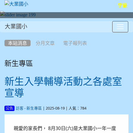
字級
大業國小
:::
本站消息
分月文章
電子報列表
新生專區
新生入學輔導活動之各處室
宣導
-
| 2025-08-19 | 人氣：784
訪客
新生專區
公告
親愛的家長們， 8月30日(六)是大業國小一年一度