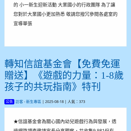
的 小一新生迎新活動 大業國小的行政團隊 為了讓
您對於大業國小更加熟悉 敬請您撥冗參閱各處室的
宣導單張
轉知信誼基金會【免費免運
贈送】《遊戲的力量：1-8歲
孩子的共玩指南》特刊
-
| 2025-08-18 | 人氣：373
訪客
新生專區
公告
★信誼基金會為關心國內幼兒遊戲行為與發展，透
過網路調查邀請家長分享觀察，共收集9,981份有