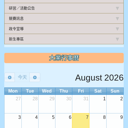
研習／活動公告
競賽訊息
政令宣導
新生專區
大業行事曆
August 2026
今天
Mon
Tue
Wed
Thu
Fri
Sat
Sun
27
28
29
30
31
1
2
3
4
5
6
7
8
9