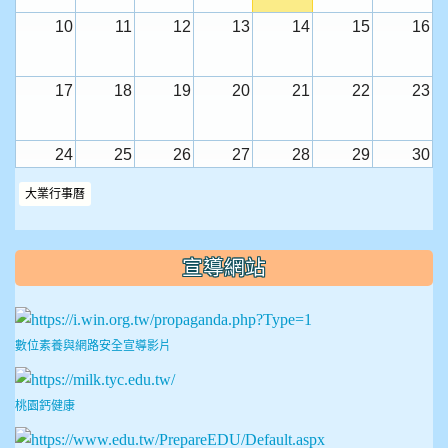
10
11
12
13
14
15
16
17
18
19
20
21
22
23
24
25
26
27
28
29
30
全校返校日
小一迎新活動
大業行事曆
31
1
2
3
4
5
6
宣導網站
數位素養與網路安全宣導影片
桃園鈣健康