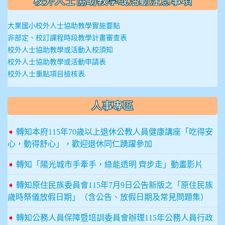
校外人士協助教學或活動注意事項
大業國小校外人士協助教學實施要點
非部定、校訂課程時段教學計畫審查表
校外人士協助教學或活動入校須知
校外人士協助教學或活動申請表
校外人士重點項目檢核表
人事專區
➧
轉知本府115年70歲以上退休公教人員健康講座「吃得安
心，動得舒心」，歡迎退休同仁踴躍參加
➧
轉知「陽光城市手牽手，綠能透明 齊步走」動畫影片
➧
轉知原住民族委員會115年7月9日公告新版之「原住民族
歲時祭儀放假日期」（含公告、放假日期及常見問題集）
➧
轉知公務人員保障暨培訓委員會辦理115年公務人員行政