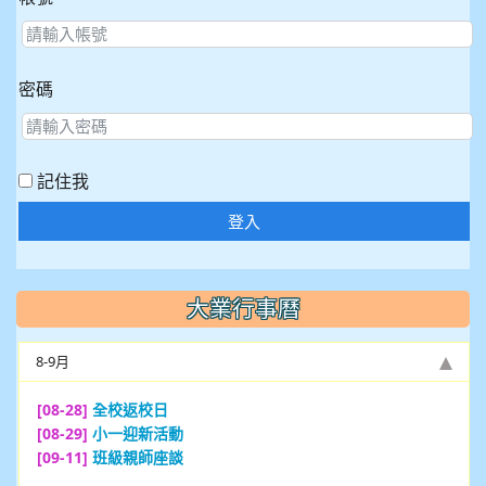
密碼
記住我
登入
大業行事曆
8-9月
[08-28]
全校返校日
[08-29]
小一迎新活動
[09-11]
班級親師座談