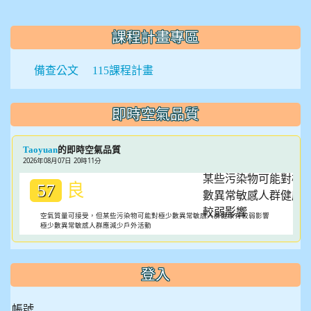
:::
課程計畫專區
備查公文
115課程計畫
即時空氣品質
的即時空氣品質
Taoyuan
2026年08月07日 20時11分
良
57
空氣質量可接受，但某些污染物可能對極少數異常敏感人群健康有較弱影響
極少數異常敏感人群應減少戶外活動
登入
帳號