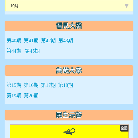
10月
看見大業
第40期
第41期
第42期
第43期
第44期
第45期
美哉大業
第15期
第16期
第17期
第18期
第19期
第20期
民生示警
全國
全國