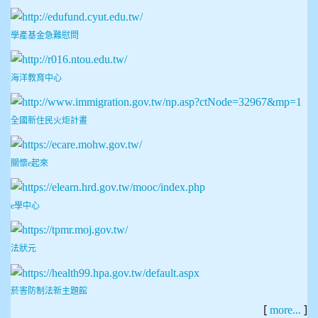
學產基金急難慰問
海洋教育中心
全國新住民火炬計畫
關懷e起來
e學中心
法狀元
菸害防制法新主題館
[
]
more...