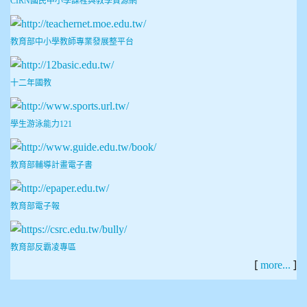
CIRN國民中小學課程與教學資源網
教育部中小學教師專業發展整平台
十二年國教
學生游泳能力121
教育部輔導計畫電子書
教育部電子報
教育部反霸凌專區
[
]
more...